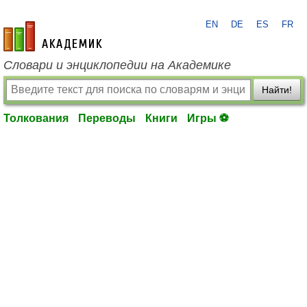
EN
DE
ES
FR
academic.ru
Словари и энциклопедии на Академике
Найти!
Толкования
Переводы
Книги
Игры ⚽